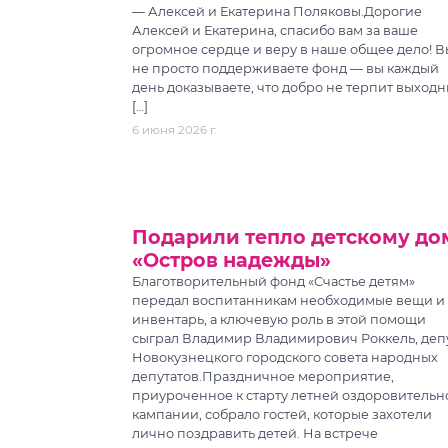
— Алексей и Екатерина Поляковы.Дорогие
Алексей и Екатерина, спасибо вам за ваше
огромное сердце и веру в наше общее дело! В
не просто поддерживаете фонд — вы каждый
день доказываете, что добро не терпит выходн
[…]
6 июня 2026 г.
Подарили тепло детскому до
«Остров надежды»
Благотворительный фонд «Счастье детям»
передал воспитанникам необходимые вещи и
инвентарь, а ключевую роль в этой помощи
сыграл Владимир Владимирович Роккель, деп
Новокузнецкого городского совета народных
депутатов.Праздничное мероприятие,
приуроченное к старту летней оздоровительн
кампании, собрало гостей, которые захотели
лично поздравить детей. На встрече