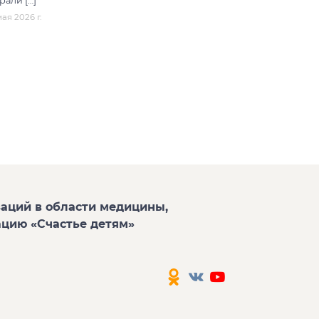
рали […]
ая 2026 г.
аций в области медицины,
ацию «Счастье детям»