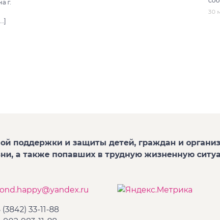
соб
а г.
30 м
…]
ой поддержки и защиты детей, граждан и организ
зни, а также попавших в трудную жизненную ситу
fond.happy@yandex.ru
 (3842) 33-11-88