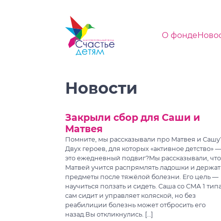
О фонде
Ново
Новости
Закрыли сбор для Саши и
Матвея
Помните, мы рассказывали про Матвея и Сашу
Двух героев, для которых «активное детство» 
это ежедневный подвиг?Мы рассказывали, что
Матвей учится распрямлять ладошки и держат
предметы после тяжёлой болезни. Его цель —
научиться ползать и сидеть. Саша со СМА 1 тип
сам сидит и управляет коляской, но без
реабилиции болезнь может отбросить его
назад.Вы откликнулись. […]