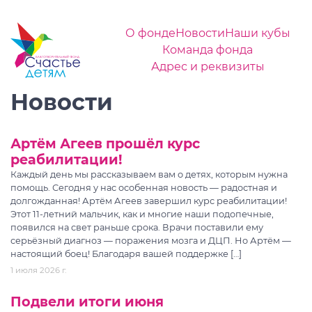
О фонде
Новости
Наши кубы
Команда фонда
Адрес и реквизиты
Новости
Артём Агеев прошёл курс
реабилитации!
Каждый день мы рассказываем вам о детях, которым нужна
помощь. Сегодня у нас особенная новость — радостная и
долгожданная! Артём Агеев завершил курс реабилитации!
Этот 11-летний мальчик, как и многие наши подопечные,
появился на свет раньше срока. Врачи поставили ему
серьёзный диагноз — поражения мозга и ДЦП. Но Артём —
настоящий боец! Благодаря вашей поддержке […]
1 июля 2026 г.
Подвели итоги июня