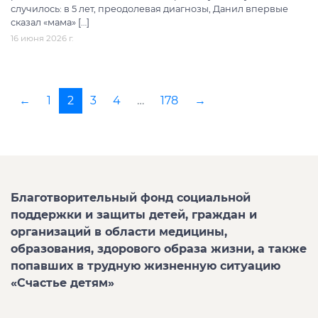
случилось: в 5 лет, преодолевая диагнозы, Данил впервые
сказал «мама» […]
16 июня 2026 г.
←
1
2
3
4
…
178
→
Благотворительный фонд социальной
поддержки и защиты детей, граждан и
организаций в области медицины,
образования, здорового образа жизни, а также
попавших в трудную жизненную ситуацию
«Счастье детям»