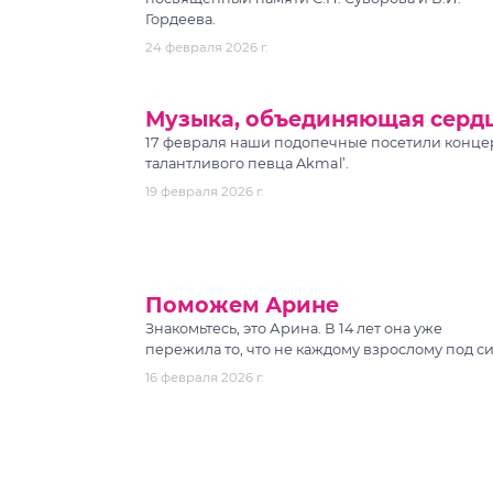
Гордеева.
24 февраля 2026 г.
Музыка, объединяющая серд
17 февраля наши подопечные посетили конце
талантливого певца Akmal’.
19 февраля 2026 г.
Поможем Арине
Знакомьтесь, это Арина. В 14 лет она уже
пережила то, что не каждому взрослому под си
16 февраля 2026 г.