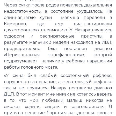
Через сутки после родов появилась дыхательная
недостаточность, а состояние ухудшалось. На
одиннадцатые сутки малыша перевели в
Кемерово, где ему диагностировали
двухстороннюю пневмонию. У Назара начались
судороги и респираторные приступы, в
результате мальчик 3 недели находился на ИВЛ,
предварительно был поставлен диагноз
«Перинатальная энцефалопатия», который
подразумевает наличие у ребенка нарушений
работы головного мозга.
«У сына был слабый сосательный рефлекс,
нарушено сглатывание, а жевательный рефлекс
так и не появился. Назару поставили диагноз
ДЦП. В тот момент мне никак не хотелось верить
в то, что мой любимый малыш никогда не
сможет ходить, сидеть и разговаривать. Я
приняла решение бороться за здоровье своего