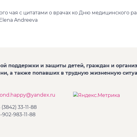
го чая с цитатами о врачах ко Дню медицинского р
Elena Andreeva
ой поддержки и защиты детей, граждан и организ
зни, а также попавших в трудную жизненную ситу
fond.happy@yandex.ru
 (3842) 33-11-88
-902-983-11-88