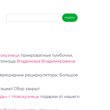
вокузнецк
прикроватные тумбочки,
а помощь
Владимира Владимировича
ерицидные рециркуляторы. Большое
тацию! Сбор закрыт
ды» г. Новокузнецк
подарки от нашего