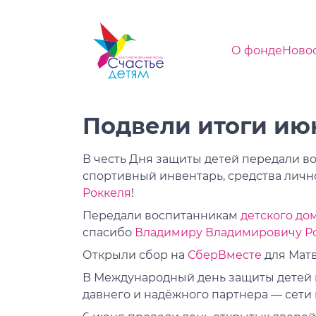
О фонде
Ново
Подвели итоги ию
В честь Дня защиты детей передали 
спортивный инвентарь, средства личн
Роккеля
!
Передали воспитанникам
детского до
спасибо
Владимиру Владимировичу Р
Открыли сбор на
СберВместе
для Матв
В Международный день защиты детей
давнего и надёжного партнера — сети