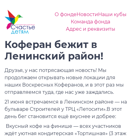
О фонде
Новости
Наши кубы
Команда фонда
Адрес и реквизиты
Коферан бежит в
Ленинский район!
Друзья, у нас потрясающая новость! Мы
продолжаем открывать новые локации для
наших Воскресных Коферанов, и в этот раз мы
отправляемся туда, где нас уже заждались.
21 июня встречаемся в Ленинском районе — на
бульваре Строителей у ТРЦ «Летосити».В этот
день бег становится ещё вкуснее и добрее:
️ Вкусный кофе на финише — всех участников
ждёт уютная кондитерская «Тортишная» (3 этаж