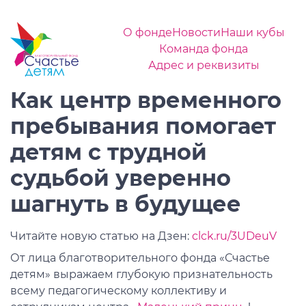
О фонде
Новости
Наши кубы
Команда фонда
Адрес и реквизиты
Как центр временного
пребывания помогает
детям с трудной
судьбой уверенно
шагнуть в будущее
Читайте новую статью на Дзен:
clck.ru/3UDeuV
От лица благотворительного фонда «Счастье
детям» выражаем глубокую признательность
всему педагогическому коллективу и