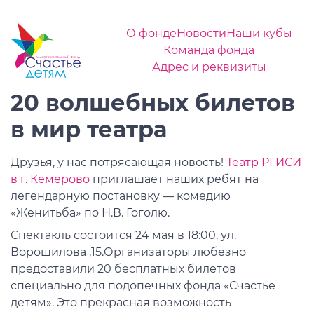
О фонде
Новости
Наши кубы
Команда фонда
Адрес и реквизиты
20 волшебных билетов
в мир театра
Друзья, у нас потрясающая новость!
Театр РГИСИ
в г. Кемерово
приглашает наших ребят на
легендарную постановку — комедию
«Женитьба» по Н.В. Гоголю.
Спектакль состоится 24 мая в 18:00, ул.
Ворошилова ,15.Организаторы любезно
предоставили 20 бесплатных билетов
специально для подопечных фонда «Счастье
детям». Это прекрасная возможность