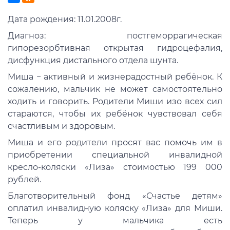
Дата рождения: 11.01.2008г.
Диагноз: постгеморрагическая
гипорезорбтивная открытая гидроцефалия,
дисфункция дистального отдела шунта.
Миша − активный и жизнерадостный ребёнок. К
сожалению, мальчик не может самостоятельно
ходить и говорить. Родители Миши изо всех сил
стараются, чтобы их ребёнок чувствовал себя
счастливым и здоровым.
Миша и его родители просят вас помочь им в
приобретении специальной инвалидной
кресло-коляски «Лиза» стоимостью 199 000
рублей.
Благотворительный фонд «Счастье детям»
оплатил инвалидную коляску «Лиза» для Миши.
Теперь у мальчика есть