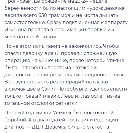
прогнозам. Её рождение на 23-24 неделе
беременности было настоящим чудом: девочка
весила всего 650 граммов и не могла дышать
самостоятельно. Сразу подключенная к аппарату
ИВЛ, она провела в реанимации первые 2,5
месяца своей жизни.
Но на этом испытания не закончились. Чтобы
спасти девочку, врачи провели сложнейшую
операцию на кишечнике, после которой Ульяне
была наложена илеостома. Позже ей
диагностировали ретинопатию недоношенных.
В результате четырёх операций на глазах,
включая две в Санкт-Петербурге, удалось спасти
только правый глазик. Левый глаз ослеп из-за
тотальной отслойки сетчатки.
Первый год жизни Ульяны был постоянной
борьбой. А в два года ей поставили ещё один
диагноз — ДЦП. Девочка сильно отстаёт в