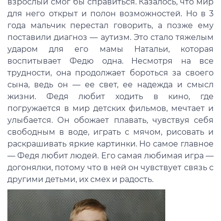
взрослый смог бы справиться. Казалось, что мир
для него открыт и полон возможностей. Но в 3
года мальчик перестал говорить, а позже ему
поставили диагноз — аутизм. Это стало тяжелым
ударом для его мамы Натальи, которая
воспитывает Федю одна. Несмотря на все
трудности, она продолжает бороться за своего
сына, ведь он — ее свет, ее надежда и смысл
жизни. Федя любит ходить в кино, где
погружается в мир детских фильмов, мечтает и
улыбается. Он обожает плавать, чувствуя себя
свободным в воде, играть с мячом, рисовать и
раскрашивать яркие картинки. Но самое главное
— Федя любит людей. Его самая любимая игра —
догонялки, потому что в ней он чувствует связь с
другими детьми, их смех и радость.