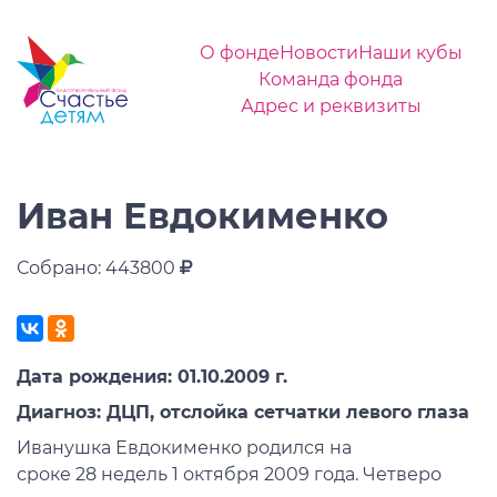
О фонде
Новости
Наши кубы
Команда фонда
Адрес и реквизиты
Иван Евдокименко
Собрано: 443800
Дата рождения: 01.10.2009 г.
Диагноз: ДЦП, отслойка сетчатки левого глаза
Иванушка Евдокименко
родился
на
сроке
28
недель
1 октября
2009 г
ода
.
Четверо