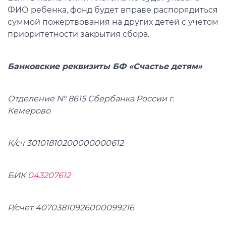
ФИО ребенка, фонд будет вправе распорядиться
суммой пожертвования на других детей с учетом
приоритетности закрытия сбора.
Банковские реквизиты БФ «Счастье детям»
Отделение № 8615 Сбербанка России г.
Кемерово
К/сч 30101810200000000612
БИК
043207612
Р/счет 40703810926000099216