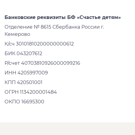
Банковские реквизиты БФ «Счастье детям»
Отделение № 8615 Сбербанка России г.
Кемерово
К/сч 30101810200000000612
БИК 043207612
Р/счет 40703810926000099216
ИНН 4205997009
КПП 420501001
ОГРН 1134200001484
ОКПО 16695300