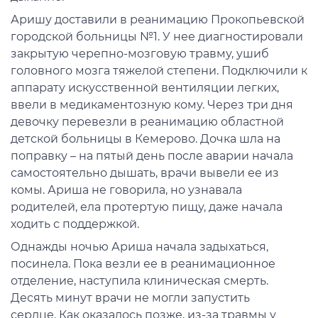
Аришу доставили в реанимацию Прокопьевской
городской больницы №1. У нее диагностировали
закрытую черепно-мозговую травму, ушиб
головного мозга тяжелой степени. Подключили к
аппарату искусственной вентиляции легких,
ввели в медикаментозную кому. Через три дня
девочку перевезли в реанимацию областной
детской больницы в Кемерово. Дочка шла на
поправку – на пятый день после аварии начала
самостоятельно дышать, врачи вывели ее из
комы. Ариша не говорила, но узнавала
родителей, ела протертую пищу, даже начала
ходить с поддержкой.
Однажды ночью Ариша начала задыхаться,
посинела. Пока везли ее в реанимационное
отделение, наступила клиническая смерть.
Десять минут врачи не могли запустить
сердце. Как оказалось позже, из-за травмы у