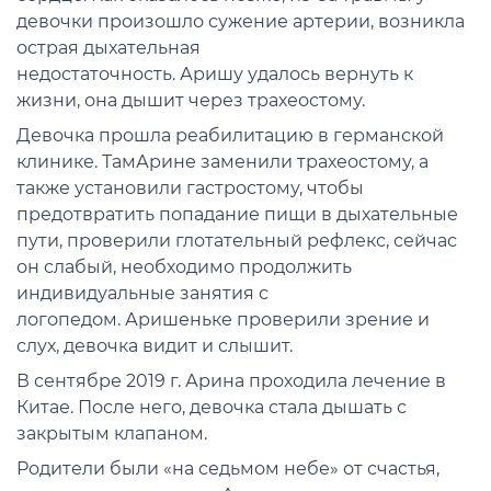
девочки произошло сужение артерии, возникла
острая дыхательная
недостаточность. Аришу удалось вернуть к
жизни, она дышит через трахеостому.
Девочка прошла реабилитацию в германской
клинике. ТамАрине заменили трахеостому, а
также установили гастростому, чтобы
предотвратить попадание пищи в дыхательные
пути, проверили глотательный рефлекс, сейчас
он слабый, необходимо продолжить
индивидуальные занятия с
логопедом. Аришеньке проверили зрение и
слух, девочка видит и слышит.
В сентябре 2019 г. Арина проходила лечение в
Китае. После него, девочка стала дышать с
закрытым клапаном.
Родители были «на седьмом небе» от счастья,