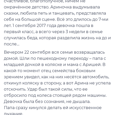
счастливое, благополучное, ничем не
омрачённое детство. Ариночка выдумывала
сказки, любила петь и танцевать, представляла
себя на большой сцене. Всё это длилось до 7-ми
лет. 1 сентября 2017 года девочка пошла в
первый класс, а всего через 3 недели в семье
случилась беда, которая разделила жизнь на до и
после…
Вечером 22 сентября вся семья возвращалась
домой. Шли по пешеходному переходу – папа с
младшей дочкой в коляске и мама с Аришей. В
какой-то момент отец семейства боковым
зрением увидел, как на них несётся автомобиль,
откинул коляску в сторону, а вот Арина не успела
отскочить. Удар был такой силы, что ее
отбросило под колеса стоящей рядом машины.
Девочка была без сознания, не дышала.
Папа сразу кинулся делать ей искусственное
дыхание.