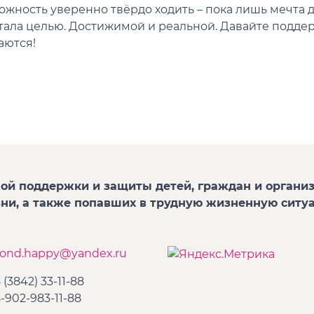
ожность уверенно твёрдо ходить – пока лишь мечта 
тала целью. Достижимой и реальной. Давайте поддер
аются!
ой поддержки и защиты детей, граждан и организ
зни, а также попавших в трудную жизненную ситу
fond.happy@yandex.ru
 (3842) 33-11-88
-902-983-11-88