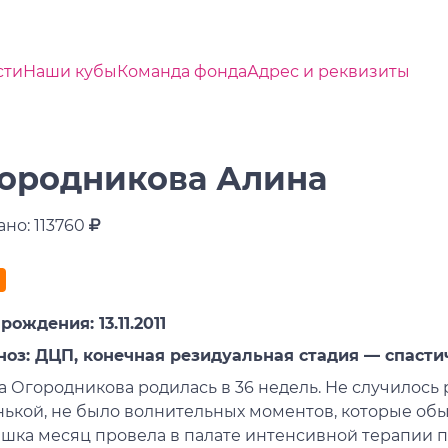
сти
Наши кубы
Команда фонда
Адрес и реквизиты
ородникова Алина
но: 113760
рождения: 13.11.2011
ноз: ДЦП, конечная резидуальная стадия — спасти
а Огородникова родилась в 36 недель. Не случилось
нькой, не было волнительных моментов, которые обы
шка месяц провела в палате интенсивной терапии п