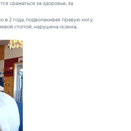
тся сражаться за здоровье, за
о в 2 года, подволакивая правую ногу,
левой стопой, нарушена осанка,