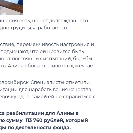
чшения есть, но нет долгожданного
но трудиться, работает со
ойствие, переменчивость настроения и
 подмечают, что ей нравится быть
ло от постоянных испытаний, борьбы
ать. Алина обожает животных, мечтает
овосибирск. Специалисты отметили,
итации для нарабатывания качества
евочку одна, самой ей не справиться с
са реабилитации для Алины в
ю сумму 113 760 рублей, который
оды по деятельности фонда.