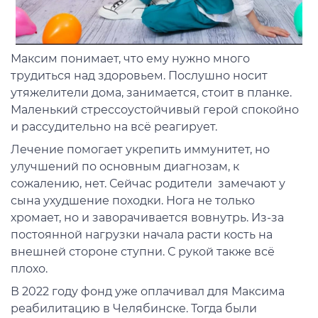
Максим понимает, что ему нужно много
трудиться над здоровьем. Послушно носит
утяжелители дома, занимается, стоит в планке.
Маленький стрессоустойчивый герой спокойно
и рассудительно на всё реагирует.
Лечение помогает укрепить иммунитет, но
улучшений по основным диагнозам, к
сожалению, нет. Сейчас родители замечают у
сына ухудшение походки. Нога не только
хромает, но и заворачивается вовнутрь. Из-за
постоянной нагрузки начала расти кость на
внешней стороне ступни. С рукой также всё
плохо.
В 2022 году фонд уже оплачивал для Максима
реабилитацию в Челябинске. Тогда были