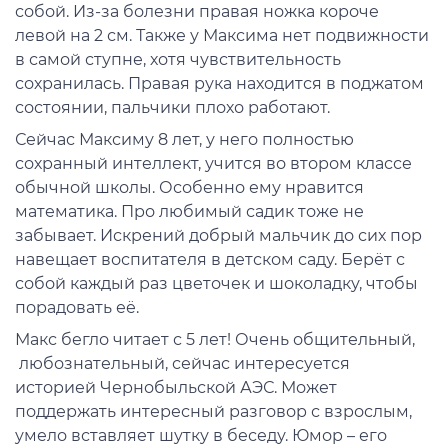
собой. Из-за болезни правая ножка короче
левой на 2 см. Также у Максима нет подвижности
в самой ступне, хотя чувствительность
сохранилась. Правая рука находится в поджатом
состоянии, пальчики плохо работают.
Сейчас Максиму 8 лет, у него полностью
сохранный интеллект, учится во втором классе
обычной школы. Особенно ему нравится
математика. Про любимый садик тоже не
забывает. Искрений добрый мальчик до сих пор
навещает воспитателя в детском саду. Берёт с
собой каждый раз цветочек и шоколадку, чтобы
порадовать её.
Макс бегло читает с 5 лет! Очень общительный,
любознательный, сейчас интересуется
историей Чернобыльской АЭС. Может
поддержать интересный разговор с взрослым,
умело вставляет шутку в беседу. Юмор – его