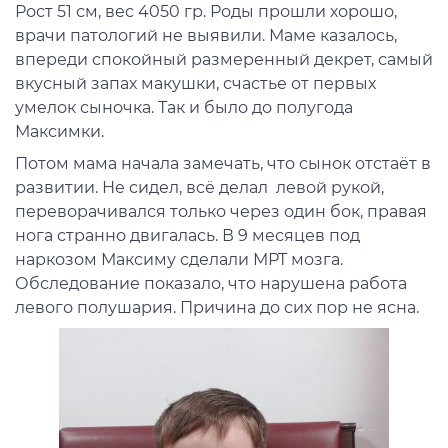
Рост 51 см, вес 4050 гр. Роды прошли хорошо,
врачи патологий не выявили. Маме казалось,
впереди спокойный размеренный декрет, самый
вкусный запах макушки, счастье от первых
умелок сыночка. Так и было до полугода
Максимки.
Потом мама начала замечать, что сынок отстаёт в
развитии. Не сидел, всё делал левой рукой,
переворачивался только через один бок, правая
нога странно двигалась. В 9 месяцев под
наркозом Максиму сделали МРТ мозга.
Обследование показало, что нарушена работа
левого полушария. Причина до сих пор не ясна.