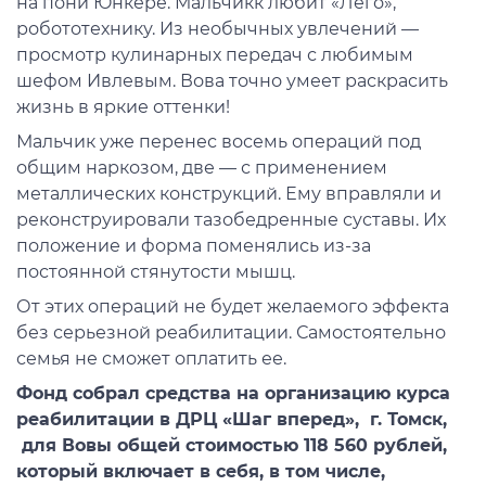
на пони Юнкере. Мальчикк любит «Лего»,
робототехнику. Из необычных увлечений —
просмотр кулинарных передач с любимым
шефом Ивлевым. Вова точно умеет раскрасить
жизнь в яркие оттенки!
Мальчик уже перенес восемь операций под
общим наркозом, две — с применением
металлических конструкций. Ему вправляли и
реконструировали тазобедренные суставы. Их
положение и форма поменялись из-за
постоянной стянутости мышц.
От этих операций не будет желаемого эффекта
без серьезной реабилитации. Самостоятельно
семья не сможет оплатить ее.
Фонд собрал средства на организацию курса
реабилитации в ДРЦ «Шаг вперед»
, г. Томск,
для Вовы общей стоимостью 118 560 рублей,
который включает в себя, в том числе,