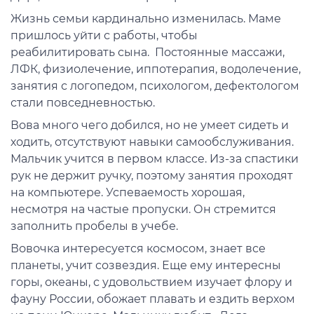
Жизнь семьи кардинально изменилась. Маме
пришлось уйти с работы, чтобы
реабилитировать сына. Постоянные массажи,
ЛФК, физиолечение, иппотерапия, водолечение,
занятия с логопедом, психологом, дефектологом
стали повседневностью.
Вова много чего добился, но не умеет сидеть и
ходить, отсутствуют навыки самообслуживания.
Мальчик учится в первом классе. Из-за спастики
рук не держит ручку, поэтому занятия проходят
на компьютере. Успеваемость хорошая,
несмотря на частые пропуски. Он стремится
заполнить пробелы в учебе.
Вовочка интересуется космосом, знает все
планеты, учит созвездия. Еще ему интересны
горы, океаны, с удовольствием изучает флору и
фауну России, обожает плавать и ездить верхом