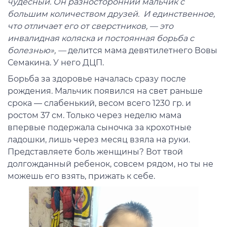
чудесный. Он разносторонний мальчик с
большим количеством друзей. И единственное,
что отличает его от сверстников, — это
инвалидная коляска и постоянная борьба с
болезнью», —
делится мама девятилетнего Вовы
Семакина. У него ДЦП.
Борьба за здоровье началась сразу после
рождения. Мальчик появился на свет раньше
срока — слабенький, весом всего 1230 гр. и
ростом 37 см. Только через неделю мама
впервые подержала сыночка за крохотные
ладошки, лишь через месяц взяла на руки.
Представляете боль женщины? Вот твой
долгожданный ребенок, совсем рядом, но ты не
можешь его взять, прижать к себе.