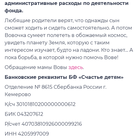
административные расходы по деятельности
фонда.
Любящие родители верят, что однажды сын
сможет ходить и сидеть самостоятельно. А потом
Вовочка сумеет полететь в обожаемый космос,
увидеть планету Земля, которую с таким
интересом изучает, будто на ладони. Кто знает… А
пока борьба, в которой нужно помочь Вове!
Обращение мамы Вовы
здесь
.
Банковские реквизиты БФ «Счастье детям»
Отделение № 8615 Сбербанка России г.
Кемерово
К/сч 30101810200000000612
БИК 043207612
Р/счет 40703810926000099216
ИНН 4205997009