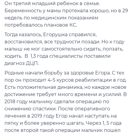
Он третий младший ребенок в семье.
Беременность у мамы протекала хорошо, но в 29
недель по медицинским показаниям
потребовалось плановое КС.
Тогда казалось, Егорушка справился,
восстановился, все трудности позади. Но к году
малыш не мог самостоятельно сидеть, ползать,
ходить. В 1,3 года специалисты поставили
диагноз ДЦП.
Родные начали борьбу за здоровье Егора. С тех
пор он проходит 4-5 курсов реабилитации в год.
Есть положительная динамика, но каждое новое
достижение требует много времени и усилий. В
2018 году мальчику сделали операцию по
снижению спастики. После оперативного
лечения в 2019 году Егор начал наступать на
пятку и более уверенно шагать. Через 1, 5 года
после второй такой операции мальчик пошел