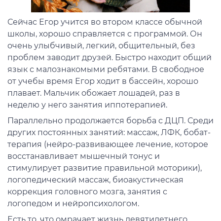
Сейчас Егор учится во втором классе обычной
школы, хорошо справляется с программой. Он
очень улыбчивый, легкий, общительный, без
проблем заводит друзей. Быстро находит общий
язык с малознакомыми ребятами. В свободное
от учебы время Егор ходит в бассейн, хорошо
плавает. Мальчик обожает лошадей, раз в
неделю у него занятия иппотерапией.
Параллельно продолжается борьба с ДЦП. Среди
других постоянных занятий: массаж, ЛФК, бобат-
терапия (нейро-развивающее лечение, которое
восстанавливает мышечный тонус и
стимулирует развитие правильной моторики),
логопедический массаж, биоакустическая
коррекция головного мозга, занятия с
логопедом и нейропсихологом.
Есть то, что омрачает жизнь девятилетнего