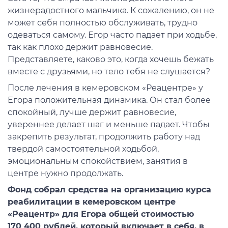
жизнерадостного мальчика. К сожалению, он не
может себя полностью обслуживать, трудно
одеваться самому. Егор часто падает при ходьбе,
так как плохо держит равновесие.
Представляете, каково это, когда хочешь бежать
вместе с друзьями, но тело тебя не слушается?
После лечения в кемеровском «Реацентре» у
Егора положительная динамика. Он стал более
спокойный, лучше держит равновесие,
увереннее делает шаг и меньше падает. Чтобы
закрепить результат, продолжить работу над
твердой самостоятельной ходьбой,
эмоциональным спокойствием, занятия в
центре нужно продолжать.
Фонд собрал средства на организацию курса
реабилитации в
кемеровском центре
«Реацентр»
для Егора общей стоимостью
170 400 рублей, который включает в себя, в