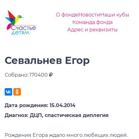
О фонде
Новости
Наши кубы
Команда фонда
Адрес и реквизиты
Севальнев Егор
Собрано: 170400
Дата рождения: 15.04.2014
Диагноз: ДЦП, спастическая диплегия
Рождения Егора ждало много любящих людей.