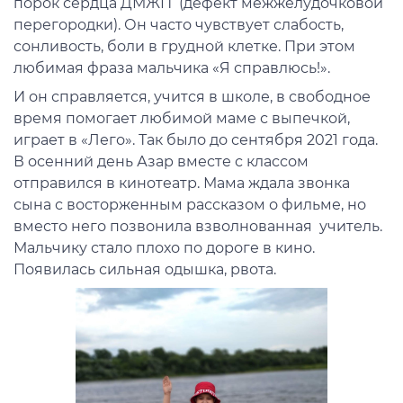
порок сердца ДМЖП (дефект межжелудочковой
перегородки). Он часто чувствует слабость,
сонливость, боли в грудной клетке. При этом
любимая фраза мальчика «Я справлюсь!».
И он справляется, учится в школе, в свободное
время помогает любимой маме с выпечкой,
играет в «Лего». Так было до сентября 2021 года.
В осенний день Азар вместе с классом
отправился в кинотеатр. Мама ждала звонка
сына с восторженным рассказом о фильме, но
вместо него позвонила взволнованная учитель.
Мальчику стало плохо по дороге в кино.
Появилась сильная одышка, рвота.