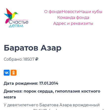
О фонде
Новости
Наши кубы
Команда фонда
Адрес и реквизиты
Баратов Азар
Собрано: 18507
Дата рождения: 17.01.2014
Диагноз: порок сердца, гипоплазия костного
мозга
У девятилетнего Баратова Азара врожденный