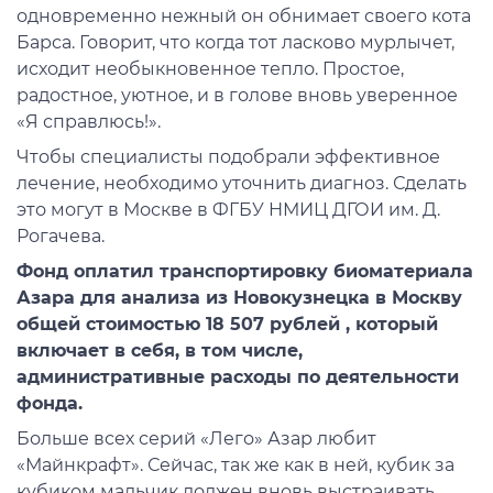
одновременно нежный он обнимает своего кота
Барса. Говорит, что когда тот ласково мурлычет,
исходит необыкновенное тепло. Простое,
радостное, уютное, и в голове вновь уверенное
«Я справлюсь!».
Чтобы специалисты подобрали эффективное
лечение, необходимо уточнить диагноз. Сделать
это могут в Москве в ФГБУ НМИЦ ДГОИ им. Д.
Рогачева.
Фонд оплатил транспортировку биоматериала
Азара для анализа из Новокузнецка в Москву
общей стоимостью 18 507 рублей , который
включает в себя, в том числе,
административные расходы по деятельности
фонда.
Больше всех серий «Лего» Азар любит
«Майнкрафт». Сейчас, так же как в ней, кубик за
кубиком мальчик должен вновь выстраивать