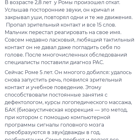
В возрасте 2,8 лет у Ромы произошел откат.
Услышав посторонние звуки, он кричал и
закрывал уши, повторял одни и те же движения.
Пропал зрительный контакт и все 15 слов.
Мальчик перестал реагировать на свое имя.
Совсем недавно ласковый, любящий тактильный
контакт он не давал даже погладить себя по
голове. После многочисленных обследований
специалисты поставили диагноз РАС.
Сейчас Роме 5 лет. Он многого добился: удалось
снова запустить речь, появился зрительный
контакт и учебное поведение. Этому
способствовали постоянные занятия с
дефектологом, курсы логопедического массажа,
БАК (биоакустическая коррекция — это метод,
при котором с помощью компьютерной
программы сигналы головного мозга
преобразуются в звук)дважды в год,
реабилитации. Семья пробует и делает все