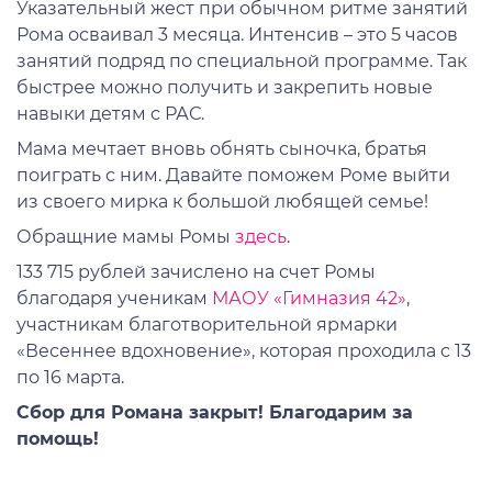
Указательный жест при обычном ритме занятий
Рома осваивал 3 месяца. Интенсив – это 5 часов
занятий подряд по специальной программе. Так
быстрее можно получить и закрепить новые
навыки детям с РАС.
Мама мечтает вновь обнять сыночка, братья
поиграть с ним. Давайте поможем Роме выйти
из своего мирка к большой любящей семье!
Обращние мамы Ромы
здесь
.
133 715 рублей зачислено на счет Ромы
благодаря ученикам
МАОУ «Гимназия 42»
,
участникам благотворительной ярмарки
«Весеннее вдохновение», которая проходила с 13
по 16 марта.
Сбор для Романа закрыт! Благодарим за
помощь!