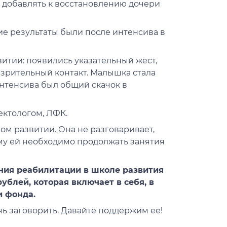
о добавлять к восстановлению дочери
ие результаты были после интенсива в
итии: появились указательный жест,
зрительный контакт. Малышка стала
интенсива был общий скачок в
ектологом, ЛФК.
ом развитии. Она не разговаривает,
му ей необходимо продолжать занятия
ния реабилитации в школе развития
ублей, которая включает в себя, в
и фонда.
чь заговорить. Давайте поддержим ее!