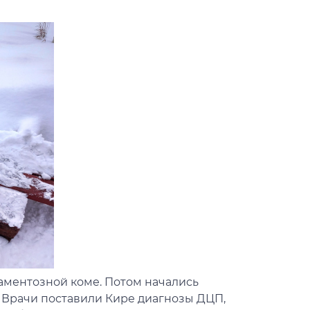
аментозной коме. Потом начались
 Врачи поставили Кире диагнозы ДЦП,