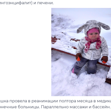
ингоэнцифалит) и печени.
шка провела в реанимации полтора месяца в медик
онечные больницы. Параллельно массажи и бассейн.