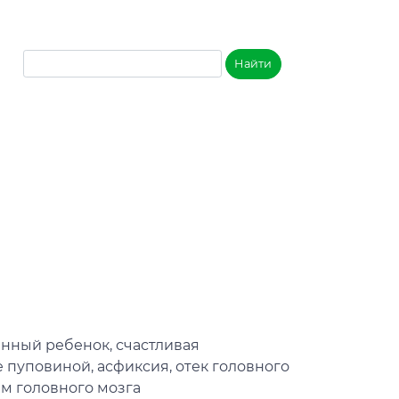
анный ребенок, счастливая
 пуповиной, асфиксия, отек головного
м головного мозга