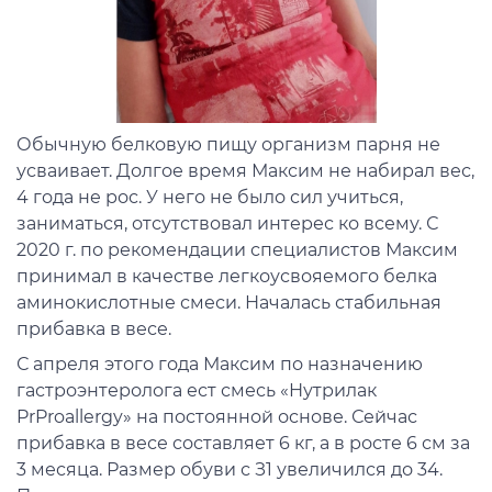
Обычную белковую пищу организм парня не
усваивает. Долгое время Максим не набирал вес,
4 года не рос. У него не было сил учиться,
заниматься, отсутствовал интерес ко всему. С
2020 г. по рекомендации специалистов Максим
принимал в качестве легкоусвояемого белка
аминокислотные смеси. Началась стабильная
прибавка в весе.
С апреля этого года Максим по назначению
гастроэнтеролога ест смесь «Нутрилак
PrProallergy» на постоянной основе. Сейчас
прибавка в весе составляет 6 кг, а в росте 6 см за
3 месяца. Размер обуви с З1 увеличился до 34.