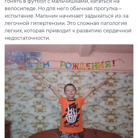
гонять в футбол с мальчишками, кататься на
велосипеде. Но для него обычная прогулка –
испытание. Мальчик начинает задыхаться из-за
легочной гипертензии. Это сложная патология
легких, которая приводит к развитию сердечной
недостаточности.