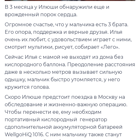
В 3 месяца у Илюши обнаружили еще и
врожденный порок сердца.
Огромное счастье, что у мальчика есть 3 брата.
Его опора, поддержка и верные друзья. Илья
очень их любит, с удовольствием играет с ними,
смотрит мультики, рисует, собирает «Лего».
Сейчас Илья с мамой не выходят из дома без
кислородного баллона. Преодоление расстояния
даже в несколько метров вызывает сильную
одышку, мальчик быстро утомляется, у него
кружится голова.
Скоро Илюше предстоит поездка в Москву на
обследование и жизненно-важную операцию.
Чтобы перенести ее, ему необходим
портативный кислородный генератор
cдополнительной аккумуляторной батареей
WellgoHiQ 1016. С ним мальчику также станут