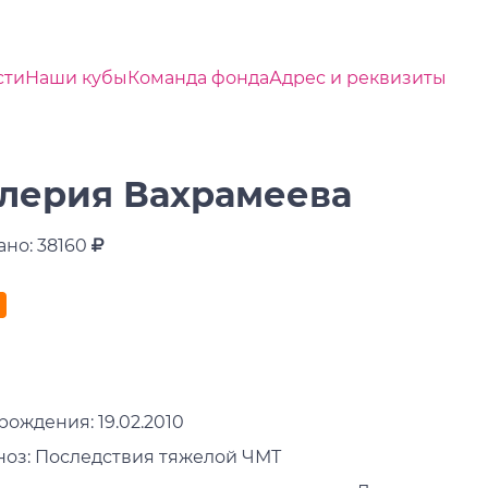
сти
Наши кубы
Команда фонда
Адрес и реквизиты
лерия Вахрамеева
ано: 38160
рождения: 19.02.2010
ноз: Последствия тяжелой ЧМТ