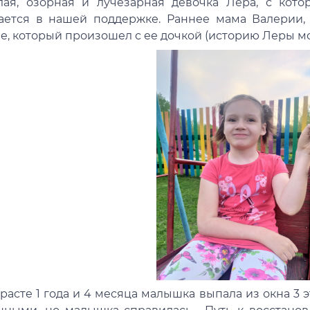
лая, озорная и лучезарная девочка Лера, с кото
ается в нашей поддержке. Раннее мама Валерии, 
ае, который произошел с ее дочкой (историю Леры 
расте 1 года и 4 месяца малышка выпала из окна 3