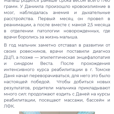
Малыш родился раньше срока весом всего 1760
грамм. У Даниила произошло кровоизлияние в
мозг, наблюдалась анемия и дыхательные
расстройства. Первый месяц он провел в
реанимации, а после вместе с мамой 2,5 месяца
в отделении патологии новорожденных, где
врачи боролись за жизнь малыша.
В год мальчик заметно отставал в развитии от
своих ровесников, врачи поставили диагноз
ДЦП, а позже — эпилептическая энцефалопатия
и синдром Веста. После прохождения
интенсивного курса реабилитации в г. Томске
Даня начал переворачиваться, для него это было
настоящей победой. Чтобы добиться новых
результатов, родители мальчика прикладывают
много сил: продолжают ездить с Даней на курсы
реабилитации, посещают массажи, бассейн и
ЛФК.