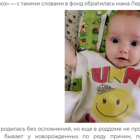
оз» — с такими словами в фонд обратилась мама Ле
 родилась без осложнений, но еще в роддоме не пр
о бывает у новорожденных по ряду причин, п