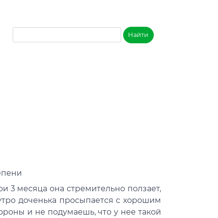
епени
ои 3 месяца она стремительно ползает,
 утро доченька просыпается с хорошим
роны и не подумаешь, что у нее такой