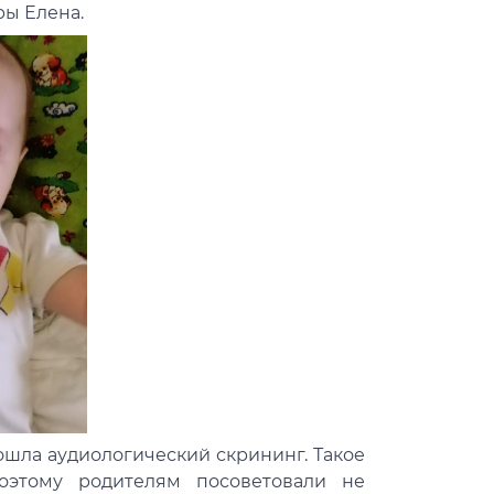
ры Елена.
ошла аудиологический скрининг. Такое
оэтому родителям посоветовали не