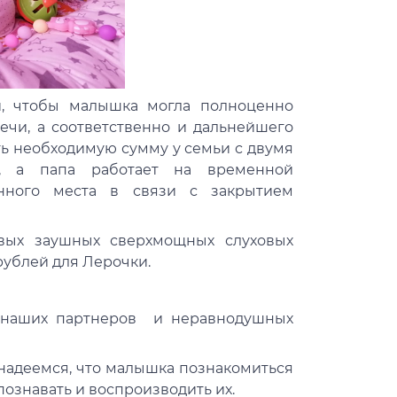
и, чтобы малышка могла полноценно
ечи, а соответственно и дальнейшего
ть необходимую сумму у семьи с двумя
, а папа работает на временной
янного места в связи с закрытием
вых заушных сверхмощных слуховых
рублей для Лерочки.
е наших партнеров и неравнодушных
 надеемся, что малышка познакомиться
познавать и воспроизводить их.