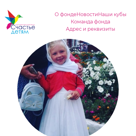
О фонде
Новости
Наши кубы
Команда фонда
Адрес и реквизиты