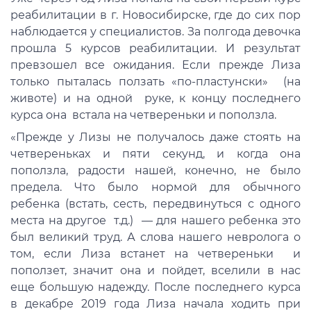
реабилитации в г. Новосибирске, где до сих пор
наблюдается у специалистов. За полгода девочка
прошла 5 курсов реабилитации. И результат
превзошел все ожидания. Если прежде Лиза
только пыталась ползать «по-пластунски» (на
животе) и на одной руке, к концу последнего
курса она встала на четвереньки и поползла.
«Прежде у Лизы не получалось даже стоять на
четвереньках и пяти секунд, и когда она
поползла, радости нашей, конечно, не было
предела. Что было нормой для обычного
ребенка (встать, сесть, передвинуться с одного
места на другое т.д.) — для нашего ребенка это
был великий труд. А слова нашего невролога о
том, если Лиза встанет на четвереньки и
поползет, значит она и пойдет, вселили в нас
еще большую надежду. После последнего курса
в декабре 2019 года Лиза начала ходить при