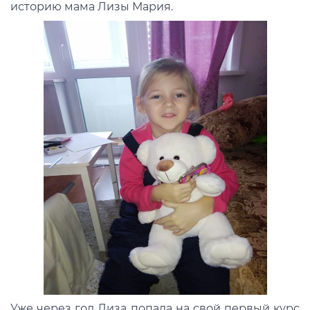
историю мама Лизы Мария.
Уже через год Лиза попала на свой первый курс