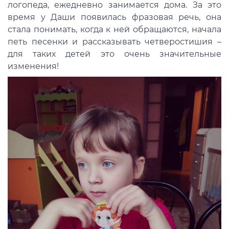
логопеда, ежедневно занимается дома. За это
время у Даши появилась фразовая речь, она
стала понимать, когда к ней обращаются, начала
петь песенки и рассказывать четверостишия –
для таких детей это очень значительные
изменения!