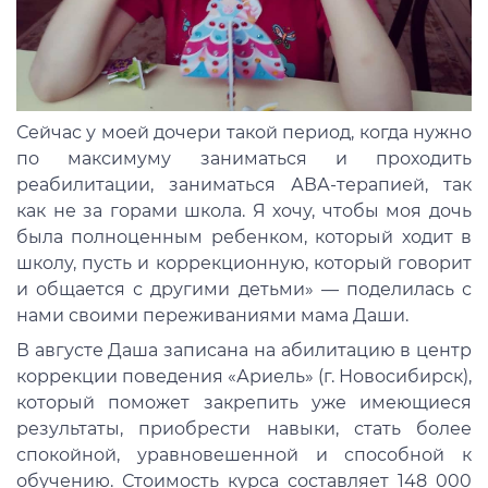
Сейчас у моей дочери такой период, когда нужно
по максимуму заниматься и проходить
реабилитации, заниматься АВА-терапией, так
как не за горами школа. Я хочу, чтобы моя дочь
была полноценным ребенком, который ходит в
школу, пусть и коррекционную, который говорит
и общается с другими детьми» — поделилась с
нами своими переживаниями мама Даши.
В августе Даша записана на абилитацию в центр
коррекции поведения «Ариель» (г. Новосибирск),
который поможет закрепить уже имеющиеся
результаты, приобрести навыки, стать более
спокойной, уравновешенной и способной к
обучению. Стоимость курса составляет 148 000