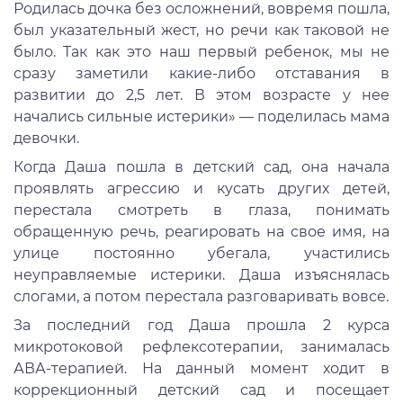
Родилась дочка без осложнений, вовремя пошла,
был указательный жест, но речи как таковой не
было. Так как это наш первый ребенок, мы не
сразу заметили какие-либо отставания в
развитии до 2,5 лет. В этом возрасте у нее
начались сильные истерики» — поделилась мама
девочки.
Когда Даша пошла в детский сад, она начала
проявлять агрессию и кусать других детей,
перестала смотреть в глаза, понимать
обращенную речь, реагировать на свое имя, на
улице постоянно убегала, участились
неуправляемые истерики. Даша изъяснялась
слогами, а потом перестала разговаривать вовсе.
За последний год Даша прошла 2 курса
микротоковой рефлексотерапии, занималась
АВА-терапией. На данный момент ходит в
коррекционный детский сад и посещает