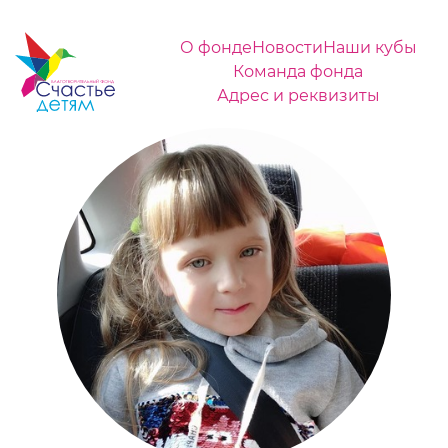
О фонде
Новости
Наши кубы
Команда фонда
Адрес и реквизиты