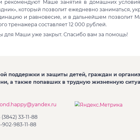
и рекомендуют Маше занятия в домашних условия
здник», который позволит ежедневно заниматься, ук
динацию и равновесие, и в дальнейшем позволит Ма
го тренажера составляет 12 000 рублей.
ы для Маши уже закрыт. Спасибо вам за помощь!
ой поддержки и защиты детей, граждан и организ
зни, а также попавших в трудную жизненную ситу
fond.happy@yandex.ru
 (3842) 33-11-88
-902-983-11-88