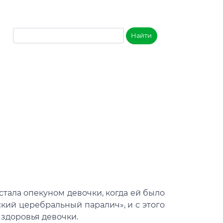
тала опекуном девочки, когда ей было
ский церебральный паралич», и с этого
здоровья девочки.