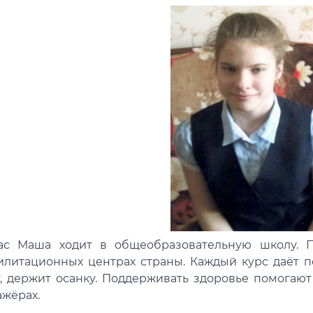
ас Маша ходит в общеобразовательную школу. 
илитационных центрах страны. Каждый курс даёт 
т, держит осанку. Поддерживать здоровье помогают
ажёрах.