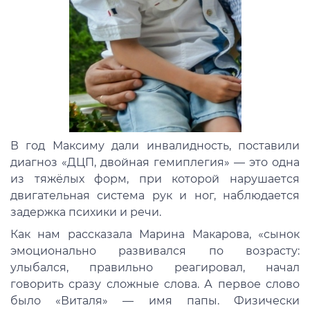
В год Максиму дали инвалидность, поставили
диагноз «ДЦП, двойная гемиплегия» — это одна
из тяжёлых форм, при которой нарушается
двигательная система рук и ног, наблюдается
задержка психики и речи.
Как нам рассказала Марина Макарова, «сынок
эмоционально развивался по возрасту:
улыбался, правильно реагировал, начал
говорить сразу сложные слова. А первое слово
было «Виталя» — имя папы. Физически