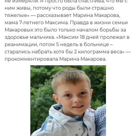
не измеряли. Я просто была счастлива, что мы с
ним живы, потому что роды были страшно
тяжелые» — рассказывает Марина Макарова,
мама 7-летнего Максима. Правда в жизни семьи
Макаровых это было только началом борьбы за
здоровье мальчика. «Максим 18 дней пролежал в
реанимации, потом 5 недель в больнице –
старались набрать хотя бы 2 килограмма веса» —
прокомментировала Марина Макарова.