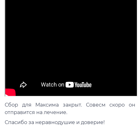
Сбор для Максима закрыт. Совесм скоро он
отправится на лечение.
Спасибо за неравнодушие и доверие!