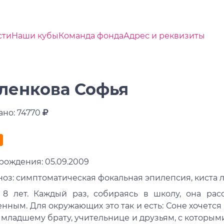
сти
Наши кубы
Команда фонда
Адрес и реквизиты
ленкова Софья
ано: 74770
рождения: 05.09.2009
ноз: симптоматическая фокальная эпилепсия, киста 
 8 лет. Каждый раз, собираясь в школу, она рас
нным. Для окружающих это так и есть: Соне хочетс
 младшему брату, учительнице и друзьям, с которыми