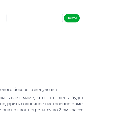
левого бокового желудочка
сказывает маме, что этот день будет
я подарить солнечное настроение маме,
 она вот-вот встретится во 2-ом классе