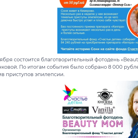
оября состоится благотворительный фотодень «Beau
нковой. По итогам события было собрано 8 000 руб
ив приступов эпилепсии.