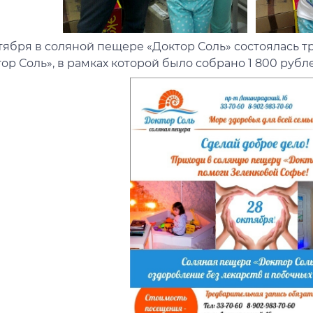
ктября в соляной пещере «Доктор Соль» состоялась 
ор Соль», в рамках которой было собрано 1 800 рубл