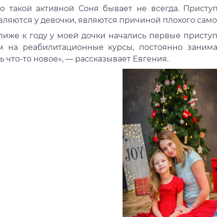
ко такой активной Соня бывает не всегда. Прист
вляются у девочки, являются причиной плохого само
лиже к году у моей дочки начались первые приступ
м на реабилитационные курсы, постоянно заним
ь что-то новое», — рассказывает Евгения.