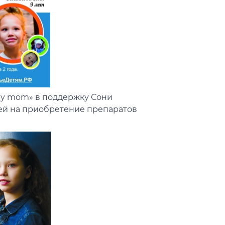
ty mom» в поддержку Сони
лей на приобретение препаратов