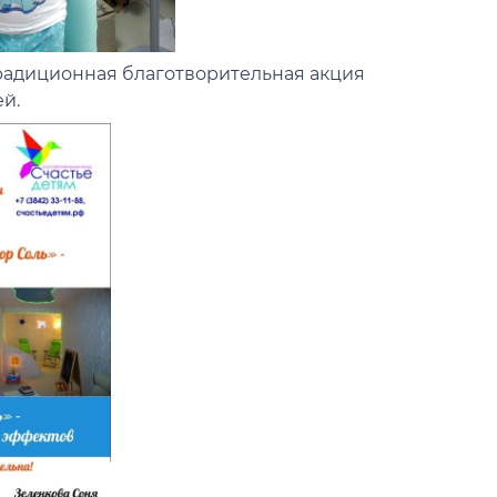
традиционная благотворительная акция
ей.