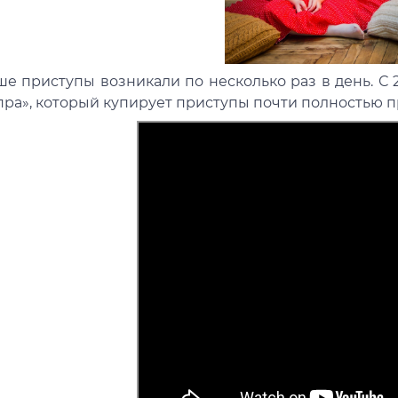
ше приступы возникали по несколько раз в день. С 
пра», который купирует приступы почти полностью 